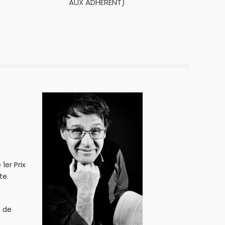
AUX ADHÉRENT)
1er Prix
te.
s de