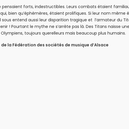
 pensaient forts, indestructibles. Leurs combats étaient famil
 qui, bien qu’éphémères, étaient prolifiques. Si leur nom même 
l sous entend aussi leur disparition tragique et l’armateur du Tit
enir ! Pourtant le mythe ne s’arrête pas là. Des
Titans
naisse une
s Olympiens, toujours querelleurs mais beaucoup plus humains.
e la Fédération des sociétés de musique d’Alsace