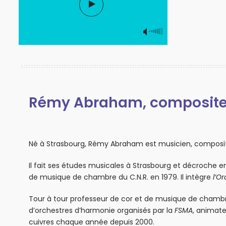
Rémy Abraham, compositeur
Né à Strasbourg, Rémy Abraham est musicien, composit
Il fait ses études musicales à Strasbourg et décroche en 
de musique de chambre du C.N.R. en 1979. Il intègre
l’O
Tour à tour professeur de cor et de musique de chamb
d’orchestres d’harmonie organisés par la
FSMA
, animat
cuivres chaque année depuis 2000.