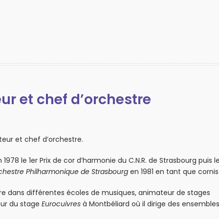
 et chef d’orchestre
eur et chef d’orchestre.
1978 le 1er Prix de cor d’harmonie du C.N.R. de Strasbourg puis le 
rchestre Philharmonique de Strasbourg
en 1981 en tant que cornis
re dans différentes écoles de musiques, animateur de stages
eur du stage
Eurocuivres
à Montbéliard où il dirige des ensemble