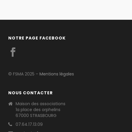
NOTRE PAGE FACEBOOK
© FSMA 2025 –
Mentions légales
NOUS CONTACTER
Maison des associations
1a place des orphelins
67000 STRASBOURG
07.64.17.13.09