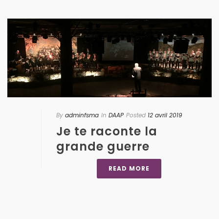
By
adminfsma
In
DAAP
Posted
12 avril 2019
Je te raconte la
grande guerre
READ MORE