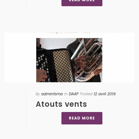
By
adminfsma
In
DAAP
Posted
12 avril 2019
Atouts vents
READ MORE