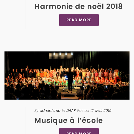
Harmonie de noël 2018
READ MORE
By
adminfsma
In
DAAP
Posted
12 avril 2019
Musique à l’école
READ MORE