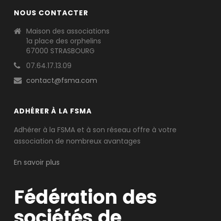
NOUS CONTACTER
Maison des associations
1a place des orphelins
67000 STRASBOURG
07.64.17.13.09
contact@fsma.com
ADHÉRER À LA FSMA
Adhérer à la FSMA et à son réseau offre à votre
association de nombreux avantages
En savoir plus